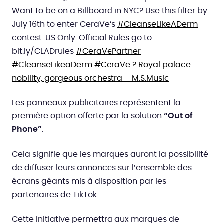
Want to be on a Billboard in NYC? Use this filter by
July 16th to enter CeraVe’s
#CleanseLikeADerm
contest. US Only. Official Rules go to
bit.ly/CLADrules
#CeraVePartner
#CleanseLikeaDerm
#CeraVe
? Royal palace
nobility, gorgeous orchestra – M.S.Music
Les panneaux publicitaires représentent la
première option offerte par la solution
“Out of
Phone”
.
Cela signifie que les marques auront la possibilité
de diffuser leurs annonces sur l’ensemble des
écrans géants mis à disposition par les
partenaires de TikTok.
Cette initiative permettra aux marques de