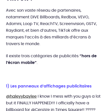
Avec son vaste réseau de partenaires,
notamment DIVE Billboards, Redbox, VEVO,
Adomni, Loop TV, ReachTV, Screenvision, GSTV,
Raydiant, et bien d’autres, TikTok offre aux
marques l’accès à des milliards d’écrans à
travers le monde.
Il existe trois catégories de publicités
“hors de
l’écran mobile”
.
1) Les panneaux d’affichages publicitaires
@haleyybaylee
I know I mess with you guys a lot
but it FINALLY HAPPENED!!! I officially have a
billboard for @CeraVe in Times Square!! ?????