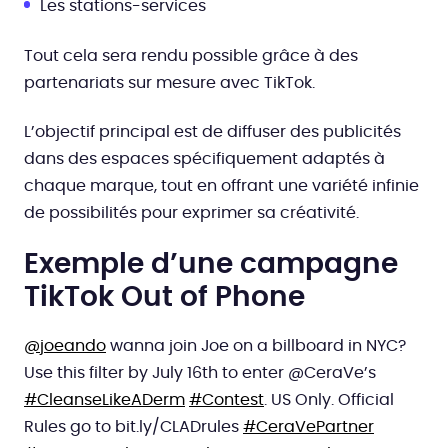
Les stations-services
Tout cela sera rendu possible grâce à des
partenariats sur mesure avec TikTok.
L’objectif principal est de diffuser des publicités
dans des espaces spécifiquement adaptés à
chaque marque, tout en offrant une variété infinie
de possibilités pour exprimer sa créativité.
Exemple d’une campagne
TikTok Out of Phone
@joeando
wanna join Joe on a billboard in NYC?
Use this filter by July 16th to enter @CeraVe’s
#CleanseLikeADerm
#Contest
. US Only. Official
Rules go to bit.ly/CLADrules
#CeraVePartner