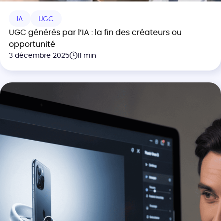
IA
UGC
UGC générés par l’IA : la fin des créateurs ou
opportunité
3 décembre 2025
11 min