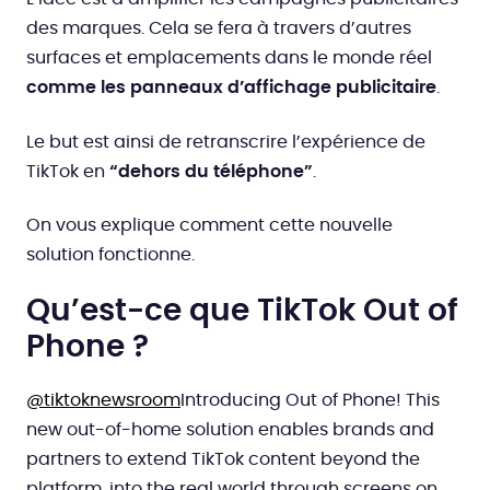
des marques. Cela se fera à travers d’autres
surfaces et emplacements dans le monde réel
comme les panneaux d’affichage publicitaire
.
Le but est ainsi de retranscrire l’expérience de
TikTok en
“dehors du téléphone”
.
On vous explique comment cette nouvelle
solution fonctionne.
Qu’est-ce que TikTok Out of
Phone ?
@tiktoknewsroom
Introducing Out of Phone! This
new out-of-home solution enables brands and
partners to extend TikTok content beyond the
platform, into the real world through screens on