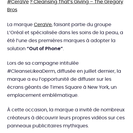
#CeraVe
? Cleansing That’s Giving – The Gregory
Bros
La marque
CeraVe
, faisant partie du groupe
L’Oréal et spécialisée dans les soins de la peau, a
été l’une des premières marques à adopter la
solution
“Out of Phone”
.
Lors de sa campagne intitulée
#CleanseLikeaDerm, diffusée en juillet dernier, la
marque a eu l’opportunité de diffuser sur les
écrans géants de Times Square à New York, un
emplacement emblématique.
À cette occasion, la marque a invité de nombreux
créateurs à découvrir leurs propres vidéos sur ces
panneaux publicitaires mythiques.