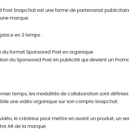
 Post Snapchat est une forme de partenariat publicitair
 une marque.
 place en 2 temps :
n du format Sponsored Post en organique
tion du Sponsored Post en publicité qui devient un Prom
mier temps, les modalités de collaboration sont définies 
blie une vidéo organique sur son compte Snapchat.
vidéo, le créateur peut mettre en avant un produit, un se
filtre AR de la marque.