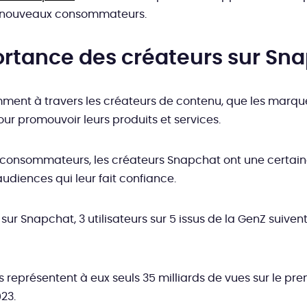
 nouveaux consommateurs.
ortance des créateurs sur Sn
ment à travers les créateurs de contenu, que les marq
our promouvoir leurs produits et services.
consommateurs, les créateurs Snapchat ont une certain
audiences qui leur fait confiance.
sur Snapchat, 3 utilisateurs sur 5 issus de la GenZ suiven
s représentent à eux seuls 35 milliards de vues sur le pre
23.