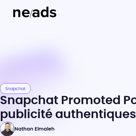
Snapchat
Snapchat Promoted Pos
publicité authentiques
Nathan Elmaleh