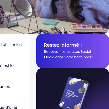
utiliser les
Restez informé !
Recevez nos astuces Social
Media dans votre boîte mail !
c’est le
r les
ue d’aller