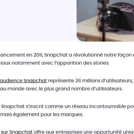
lancement en 2011, Snapchat a révolutionné notre façon d’
iaux notamment avec l’apparition des stories.
’audience Snapchat
représente 26 millions d’utilisateurs, 
u monde avec le plus grand nombre d’utilisateurs.
, Snapchat s’inscrit comme un réseau incontournable pou
s, mais également pour les marques.
é sur Snapchat
offre aux entreprises une opportunité uniq