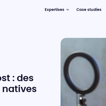
Expertises
Case studies
t : des
 natives