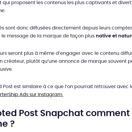
 qui proposent les contenus les plus captivants et divert
me.
tés sont donc diffusées directement depuis leurs comptes
r le message de la marque de façon plus
native et natur
teurs seront plus à même d’engager avec le contenu diffu
n créateur, plutôt qu’une annonce de marque souvent 
usive.
 Post est similaire à ce que l’on pourrait retrouver avec 
rterShip Ads sur Instagram.
ted Post Snapchat comment
e ?