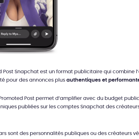
 Post Snapchat est un format publicitaire qui combine l
cité pour des annonces plus
authentiques et performant
e Promoted Post permet d’amplifier avec du budget publici
niques publiées sur les comptes Snapchat des créateur
ars sont des personnalités publiques ou des créateurs vér