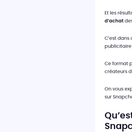
Et les résult
d’achat
des
C’est dans 
publicitaire
Ce format 
créateurs d
On vous exp
sur Snapcha
Qu’es
Snapc