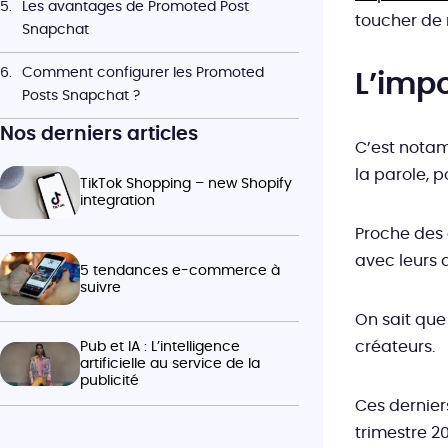
Les avantages de Promoted Post 
toucher de
Snapchat
Comment configurer les Promoted 
L’imp
Posts Snapchat ?
Nos derniers articles
C’est notam
la parole, p
TikTok Shopping – new Shopify
integration
Proche des 
avec leurs 
5 tendances e-commerce à
suivre
On sait que 
créateurs.
Pub et IA : L’intelligence
artificielle au service de la
publicité
Ces dernier
trimestre 20