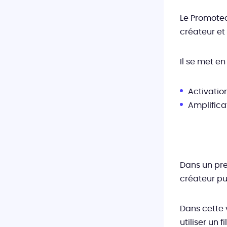
Le Promoted
créateur et
Il se met en
Activatio
Amplifica
Dans un pre
créateur pu
Dans cette 
utiliser un 