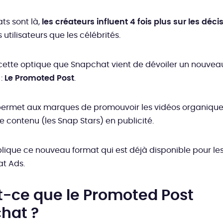
ats sont là,
les créateurs influent 4 fois plus sur les déci
 utilisateurs que les célébrités.
cette optique que Snapchat vient de dévoiler un nouvea
 :
Le Promoted Post
.
permet aux marques de promouvoir les vidéos organique
e contenu (les Snap Stars) en publicité.
lique ce nouveau format qui est déjà disponible pour l
t Ads.
t-ce que le Promoted Post
hat ?