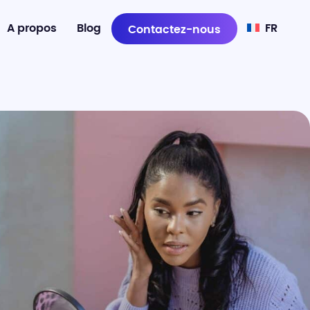
A propos
Blog
FR
Contactez-nous