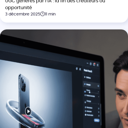
UGC générés par l’IA : la fin des créateurs ou
opportunité
3 décembre 2025
11 min