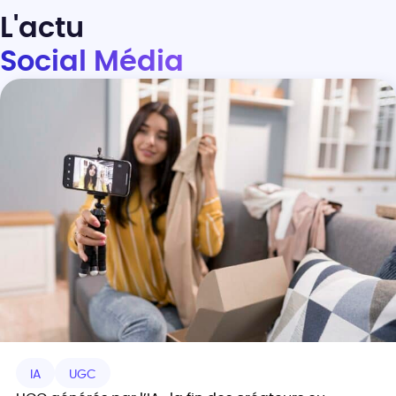
L'actu
Social Média
IA
UGC