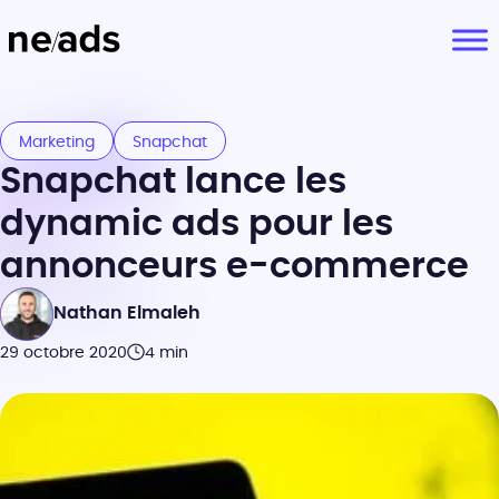
Marketing
Snapchat
Snapchat lance les
dynamic ads pour les
annonceurs e-commerce
Nathan Elmaleh
29 octobre 2020
4 min