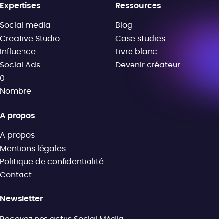
Expertises
Ressources
Social media
Blog
Creative Studio
Case studies
Influence
Livre blanc
Social Ads
Devenir créateur
0
Nombre
A propos
A propos
Mentions légales
Politique de confidentialité
Contact
Newsletter
Recevez nos actus Social Média