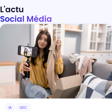
L'actu
Social Média
IA
UGC