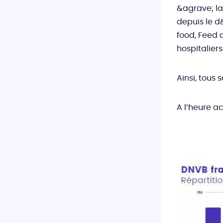
&agrave; la
depuis le d
food, Feed 
hospitaliers
Ainsi, tous
A l’heure a