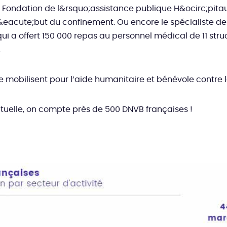
 Fondation de l&rsquo;assistance publique H&ocirc;pitau
&eacute;but du confinement. Ou encore le spécialiste de
qui a offert 150 000 repas au personnel médical de 11 stru
.
 se mobilisent pour l’aide humanitaire et bénévole contre 
ctuelle, on compte près de 500 DNVB françaises !