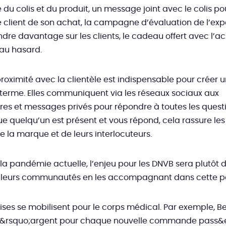
 du colis et du produit, un message joint avec le colis po
e client de son achat, la campagne d’évaluation de l’exp
dre davantage sur les clients, le cadeau offert avec l’ac
é au hasard.
proximité avec la clientèle est indispensable pour créer u
 terme. Elles communiquent via les réseaux sociaux aux
s et messages privés pour répondre à toutes les questio
ue quelqu’un est présent et vous répond, cela rassure les 
 de la marque et de leurs interlocuteurs.
la pandémie actuelle, l’enjeu pour les DNVB sera plutôt 
ec leurs communautés en les accompagnant dans cette p
ises se mobilisent pour le corps médical. Par exemple, 
 l&rsquo;argent pour chaque nouvelle commande pass&