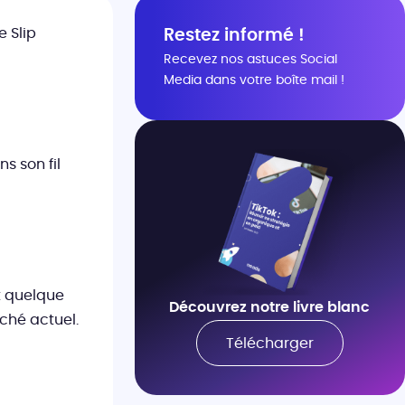
 Slip
Restez informé !
Recevez nos astuces Social
Media dans votre boîte mail !
s son fil
it quelque
Découvrez notre livre blanc
rché actuel.
Télécharger