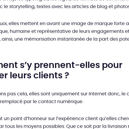
 le storytelling, textes avec les articles de blog et photos
uoi, elles mettent en avant une image de marque forte 
ique, humaine et représentative de leurs engagements et
 ainsi, une mémorisation instantanée de la part des pote
nt s’y prennent-elles pour
ser leurs clients ?
ons pas cela, elles sont uniquement sur Internet donc, le
 remplacé par le contact numérique.
nt un point d’honneur sur l’expérience client qu’elles che
r tous les moyens possibles. Que ce soit par la livraison 