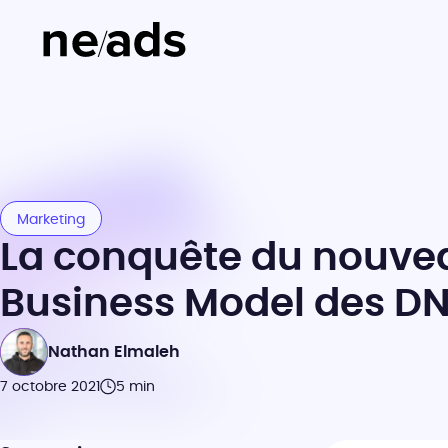
Marketing
La conquête du nouve
Business Model des D
Nathan Elmaleh
7 octobre 2021
5 min