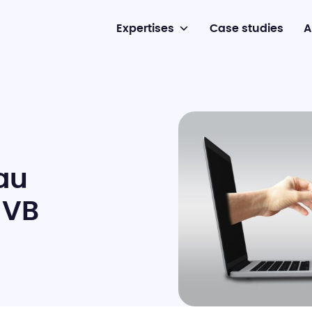
Expertises
Case studies
A
au
NVB