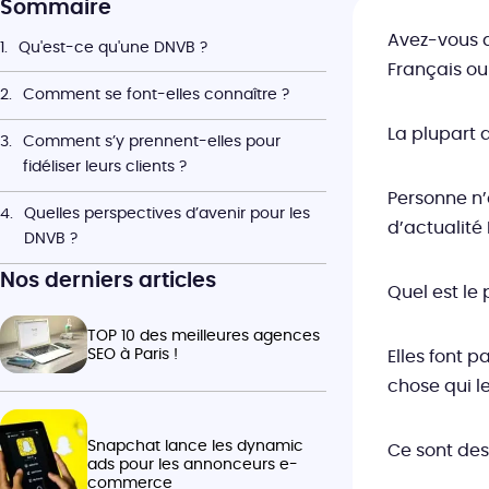
Sommaire
Avez-vous d
Qu'est-ce qu'une DNVB ?
Français o
Comment se font-elles connaître ?
La plupart 
Comment s’y prennent-elles pour 
fidéliser leurs clients ? 
Personne n’
Quelles perspectives d’avenir pour les 
d’actualité
DNVB ? 
Nos derniers articles
Quel est le
TOP 10 des meilleures agences
SEO à Paris !
Elles font p
chose qui l
Snapchat lance les dynamic
Ce sont des
ads pour les annonceurs e-
commerce