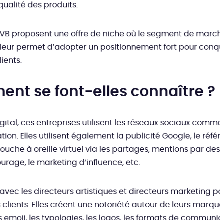
qualité des produits.
DNVB proposent une offre de niche où le segment de marc
a leur permet d’adopter un positionnement fort pour conq
ients.
nt se font-elles connaître ?
igital, ces entreprises utilisent les réseaux sociaux co
on. Elles utilisent également la publicité Google, le ré
 bouche à oreille virtuel via les partages, mentions par d
ourage, le marketing d’influence, etc.
 avec les directeurs artistiques et directeurs marketing p
s clients. Elles créent une notoriété autour de leurs marqu
s emoji, les typologies, les logos, les formats de commun