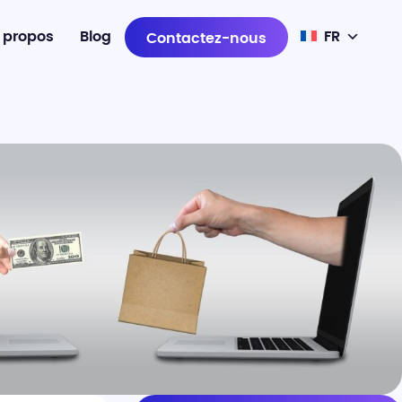
 propos
Blog
FR
Contactez-nous