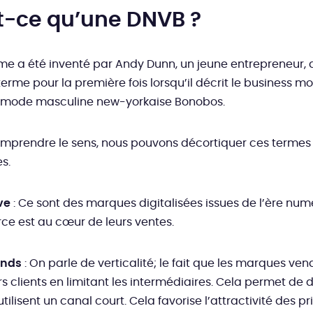
t-ce qu’une DNVB ?
e a été inventé par Andy Dunn, un jeune entrepreneur, 
erme pour la première fois lorsqu’il décrit le business m
mode masculine new-yorkaise Bonobos.
omprendre le sens, nous pouvons décortiquer ces termes
s.
ve
: Ce sont des marques digitalisées issues de l’ère num
e est au cœur de leurs ventes.
ands
: On parle de verticalité; le fait que les marques ve
rs clients en limitant les intermédiaires. Cela permet de 
 utilisent un canal court. Cela favorise l’attractivité des pr